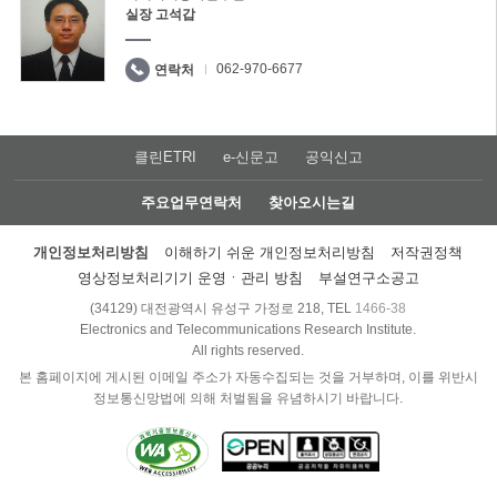
실장 고석갑
062-970-6677
연락처
클린ETRI
e-신문고
공익신고
주요업무연락처
찾아오시는길
개인정보처리방침
이해하기 쉬운 개인정보처리방침
저작권정책
영상정보처리기기 운영ㆍ관리 방침
부설연구소공고
(34129) 대전광역시 유성구 가정로 218, TEL
1466-38
Electronics and Telecommunications Research Institute.
All rights reserved.
본 홈페이지에 게시된 이메일 주소가 자동수집되는 것을 거부하며, 이를 위반시
정보통신망법에 의해 처벌됨을 유념하시기 바랍니다.