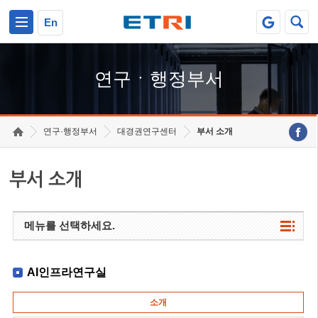
본문 바로가기
주요메뉴 바로가기
하단메뉴 바로가기
En
연구ㆍ행정부서
연구·행정부서
대경권연구센터
부서 소개
부서 소개
메뉴를 선택하세요.
AI인프라연구실
소개