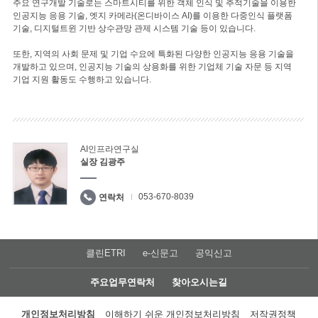
주요 연구개발 기술로는 스마트시티를 위한 객체 인식 및 추적기술을 이용한
인공지능 응용 기술, 엣지 카메라(온디바이스 AI)를 이용한 다중인식 플랫폼
기술, 디지털트윈 기반 상수관망 관제 시스템 기술 등이 있습니다.
또한, 지역의 사회 문제 및 기업 수요에 특화된 다양한 인공지능 응용 기술을
개발하고 있으며, 인공지능 기술의 상용화를 위한 기업체 기술 자문 등 지역
기업 지원 활동도 수행하고 있습니다.
AI인프라연구실
실장 김광주
053-670-8039
연락처
클린ETRI
e-신문고
공익신고
주요업무연락처
찾아오시는길
개인정보처리방침
이해하기 쉬운 개인정보처리방침
저작권정책