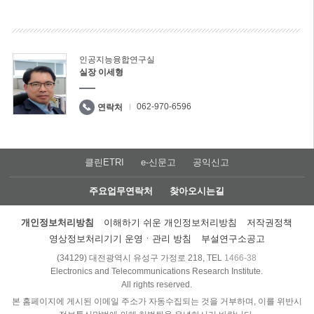
인공지능융합연구실
실장 이세형
062-970-6596
연락처
클린ETRI
e-신문고
공익신고
주요업무연락처
찾아오시는길
개인정보처리방침
이해하기 쉬운 개인정보처리방침
저작권정책
영상정보처리기기 운영ㆍ관리 방침
부설연구소공고
(34129) 대전광역시 유성구 가정로 218, TEL
1466-38
Electronics and Telecommunications Research Institute.
All rights reserved.
본 홈페이지에 게시된 이메일 주소가 자동수집되는 것을 거부하며, 이를 위반시