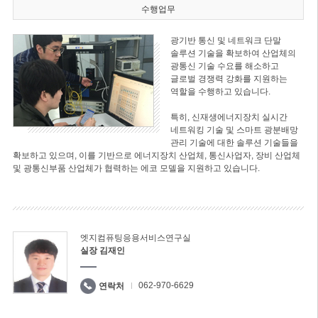
수행업무
광기반 통신 및 네트워크 단말
솔루션 기술을 확보하여 산업체의
광통신 기술 수요를 해소하고
글로벌 경쟁력 강화를 지원하는
역할을 수행하고 있습니다.
특히, 신재생에너지장치 실시간
네트워킹 기술 및 스마트 광분배망
관리 기술에 대한 솔루션 기술들을
확보하고 있으며, 이를 기반으로 에너지장치 산업체, 통신사업자, 장비 산업체
및 광통신부품 산업체가 협력하는 에코 모델을 지원하고 있습니다.
엣지컴퓨팅응용서비스연구실
실장 김재인
062-970-6629
연락처