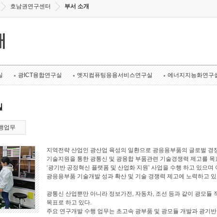
호남권연구센터
부서 소개
개
실
광ICT융합연구실
엣지컴퓨팅응용서비스연구실
에너지지능화연구
실
행업무
지역전략 산업인 광산업 육성의 일환으로 광응용부품의 글로벌 경쟁
기술지원을 통한 광통신 및 광융합 부품관련 기술경쟁력 제고를 목표로
‘광기반 공정혁신 플랫폼 및 산업화 지원’ 사업을 수행 하고 있으며 
광응용부품 기술개발 성과 확산 및 기술 경쟁력 제고에 노력하고 있
광통신 산업뿐만 아니라 정보가전, 자동차, 조선 등과 같이 광모듈 
목표로 하고 있다.
주요 연구개발 수행 업무는 초고속 광부품 및 광모듈 개발과 광기반