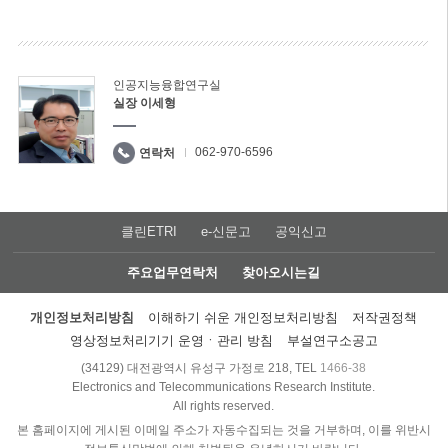
인공지능융합연구실
실장 이세형
062-970-6596
연락처
클린ETRI
e-신문고
공익신고
주요업무연락처
찾아오시는길
개인정보처리방침
이해하기 쉬운 개인정보처리방침
저작권정책
영상정보처리기기 운영ㆍ관리 방침
부설연구소공고
(34129) 대전광역시 유성구 가정로 218, TEL
1466-38
Electronics and Telecommunications Research Institute.
All rights reserved.
본 홈페이지에 게시된 이메일 주소가 자동수집되는 것을 거부하며, 이를 위반시