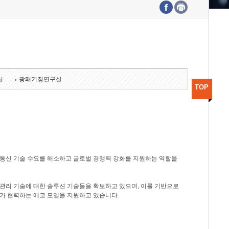
수도권연구본부
기획본부
사업화본부
행정본부
대외협력부
실
광패키징연구실
TOP
광통신 기술 수요를 해소하고 글로벌 경쟁력 강화를 지원하는 역할을
관리 기술에 대한 솔루션 기술들을 확보하고 있으며, 이를 기반으로
가 협력하는 에코 모델을 지원하고 있습니다.