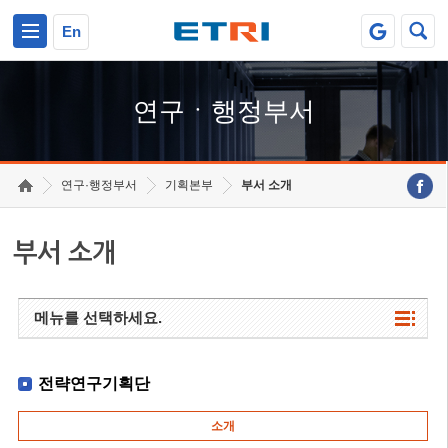
본문 바로가기
주요메뉴 바로가기
하단메뉴 바로가기
En
연구ㆍ행정부서
연구·행정부서
기획본부
부서 소개
부서 소개
메뉴를 선택하세요.
전략연구기획단
소개