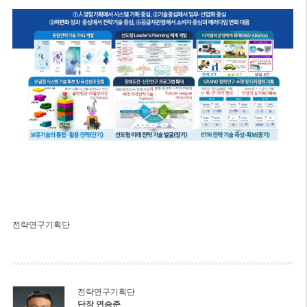
전략연구기획단
전략연구기획단
단장 연승준