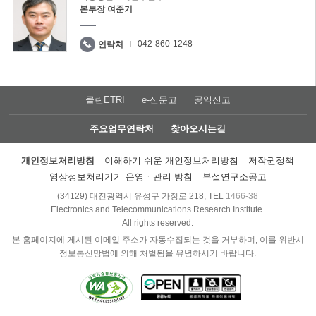
본부장 여준기
042-860-1248
연락처
클린ETRI
e-신문고
공익신고
주요업무연락처
찾아오시는길
개인정보처리방침
이해하기 쉬운 개인정보처리방침
저작권정책
영상정보처리기기 운영ㆍ관리 방침
부설연구소공고
(34129) 대전광역시 유성구 가정로 218, TEL
1466-38
Electronics and Telecommunications Research Institute.
All rights reserved.
본 홈페이지에 게시된 이메일 주소가 자동수집되는 것을 거부하며, 이를 위반시
정보통신망법에 의해 처벌됨을 유념하시기 바랍니다.