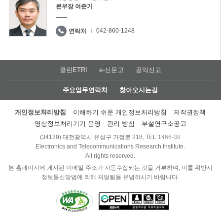
본부장 여준기
042-860-1248
연락처
클린ETRI
e-신문고
공익신고
주요업무연락처
찾아오시는길
개인정보처리방침
이해하기 쉬운 개인정보처리방침
저작권정책
영상정보처리기기 운영ㆍ관리 방침
부설연구소공고
(34129) 대전광역시 유성구 가정로 218, TEL
1466-38
Electronics and Telecommunications Research Institute.
All rights reserved.
본 홈페이지에 게시된 이메일 주소가 자동수집되는 것을 거부하며, 이를 위반시
정보통신망법에 의해 처벌됨을 유념하시기 바랍니다.