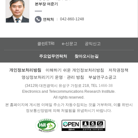
본부장 여준기
042-860-1248
연락처
클린ETRI
e-신문고
공익신고
주요업무연락처
찾아오시는길
개인정보처리방침
이해하기 쉬운 개인정보처리방침
저작권정책
영상정보처리기기 운영ㆍ관리 방침
부설연구소공고
(34129) 대전광역시 유성구 가정로 218, TEL
1466-38
Electronics and Telecommunications Research Institute.
All rights reserved.
본 홈페이지에 게시된 이메일 주소가 자동수집되는 것을 거부하며, 이를 위반시
정보통신망법에 의해 처벌됨을 유념하시기 바랍니다.