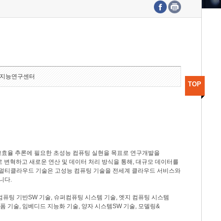
수도권연구본부
기획본부
사업화본부
행정본부
대외협력부
지능연구센터
TOP
고효율 추론에 필요한 초성능 컴퓨팅 실현을 목표로 연구개발을
로 변혁하고 새로운 연산 및 데이터 처리 방식을 통해, 대규모 데이터를
, 멀티클라우드 기술은 고성능 컴퓨팅 기술을 전세계 클라우드 서비스와
니다.
컴퓨팅 기반SW 기술, 슈퍼컴퓨팅 시스템 기술, 엣지 컴퓨팅 시스템
랫폼 기술, 임베디드 지능화 기술, 양자 시스템SW 기술, 모델링&