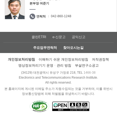
본부장 여준기
042-860-1248
연락처
클린ETRI
e-신문고
공익신고
주요업무연락처
찾아오시는길
개인정보처리방침
이해하기 쉬운 개인정보처리방침
저작권정책
영상정보처리기기 운영ㆍ관리 방침
부설연구소공고
(34129) 대전광역시 유성구 가정로 218, TEL
1466-38
Electronics and Telecommunications Research Institute.
All rights reserved.
본 홈페이지에 게시된 이메일 주소가 자동수집되는 것을 거부하며, 이를 위반시
정보통신망법에 의해 처벌됨을 유념하시기 바랍니다.