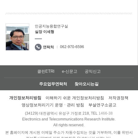
인공지능융합연구실
실장 이세형
062-970-6596
연락처
클린ETRI
e-신문고
공익신고
주요업무연락처
찾아오시는길
개인정보처리방침
이해하기 쉬운 개인정보처리방침
저작권정책
영상정보처리기기 운영ㆍ관리 방침
부설연구소공고
(34129) 대전광역시 유성구 가정로 218, TEL
1466-38
Electronics and Telecommunications Research Institute.
All rights reserved.
본 홈페이지에 게시된 이메일 주소가 자동수집되는 것을 거부하며, 이를 위반시