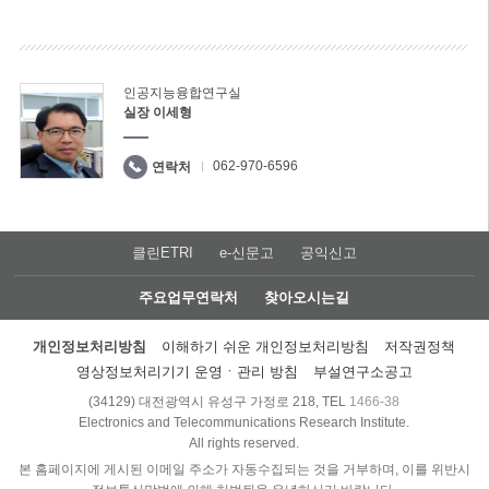
인공지능융합연구실
실장 이세형
062-970-6596
연락처
클린ETRI
e-신문고
공익신고
주요업무연락처
찾아오시는길
개인정보처리방침
이해하기 쉬운 개인정보처리방침
저작권정책
영상정보처리기기 운영ㆍ관리 방침
부설연구소공고
(34129) 대전광역시 유성구 가정로 218, TEL
1466-38
Electronics and Telecommunications Research Institute.
All rights reserved.
본 홈페이지에 게시된 이메일 주소가 자동수집되는 것을 거부하며, 이를 위반시