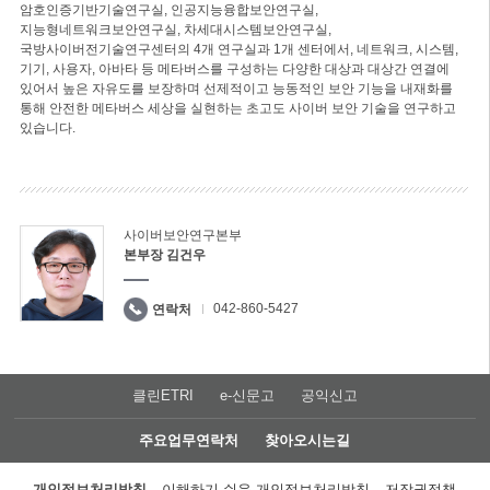
암호인증기반기술연구실, 인공지능융합보안연구실,
지능형네트워크보안연구실, 차세대시스템보안연구실,
국방사이버전기술연구센터의 4개 연구실과 1개 센터에서, 네트워크, 시스템,
기기, 사용자, 아바타 등 메타버스를 구성하는 다양한 대상과 대상간 연결에
있어서 높은 자유도를 보장하며 선제적이고 능동적인 보안 기능을 내재화를
통해 안전한 메타버스 세상을 실현하는 초고도 사이버 보안 기술을 연구하고
있습니다.
사이버보안연구본부
본부장 김건우
042-860-5427
연락처
클린ETRI
e-신문고
공익신고
주요업무연락처
찾아오시는길
개인정보처리방침
이해하기 쉬운 개인정보처리방침
저작권정책