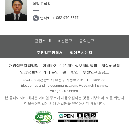
실장 고석갑
062-970-6677
연락처
클린ETRI
e-신문고
공익신고
주요업무연락처
찾아오시는길
개인정보처리방침
이해하기 쉬운 개인정보처리방침
저작권정책
영상정보처리기기 운영ㆍ관리 방침
부설연구소공고
(34129) 대전광역시 유성구 가정로 218, TEL
1466-38
Electronics and Telecommunications Research Institute.
All rights reserved.
본 홈페이지에 게시된 이메일 주소가 자동수집되는 것을 거부하며, 이를 위반시
정보통신망법에 의해 처벌됨을 유념하시기 바랍니다.