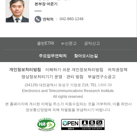
본부장 여준기
042-860-1248
연락처
클린ETRI
e-신문고
공익신고
주요업무연락처
찾아오시는길
개인정보처리방침
이해하기 쉬운 개인정보처리방침
저작권정책
영상정보처리기기 운영ㆍ관리 방침
부설연구소공고
(34129) 대전광역시 유성구 가정로 218, TEL
1466-38
Electronics and Telecommunications Research Institute.
All rights reserved.
본 홈페이지에 게시된 이메일 주소가 자동수집되는 것을 거부하며, 이를 위반시
정보통신망법에 의해 처벌됨을 유념하시기 바랍니다.