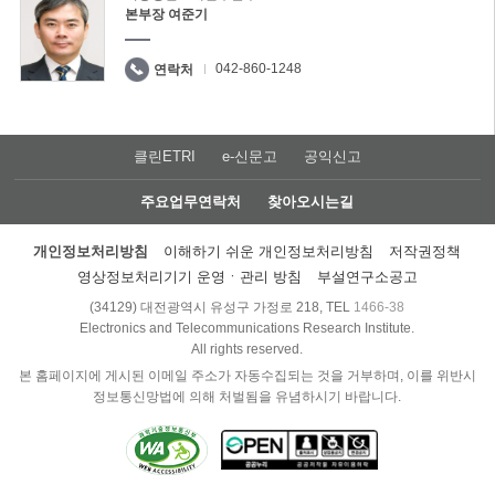
본부장 여준기
042-860-1248
연락처
클린ETRI
e-신문고
공익신고
주요업무연락처
찾아오시는길
개인정보처리방침
이해하기 쉬운 개인정보처리방침
저작권정책
영상정보처리기기 운영ㆍ관리 방침
부설연구소공고
(34129) 대전광역시 유성구 가정로 218, TEL
1466-38
Electronics and Telecommunications Research Institute.
All rights reserved.
본 홈페이지에 게시된 이메일 주소가 자동수집되는 것을 거부하며, 이를 위반시
정보통신망법에 의해 처벌됨을 유념하시기 바랍니다.