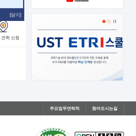
[닫기]
 견학
신청
주요업무연락처
찾아오시는길