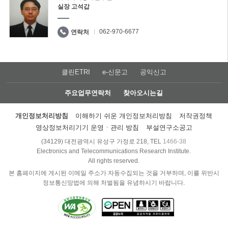
실장 고석갑
062-970-6677
연락처
클린ETRI
e-신문고
공익신고
주요업무연락처
찾아오시는길
개인정보처리방침
이해하기 쉬운 개인정보처리방침
저작권정책
영상정보처리기기 운영ㆍ관리 방침
부설연구소공고
(34129) 대전광역시 유성구 가정로 218, TEL
1466-38
Electronics and Telecommunications Research Institute.
All rights reserved.
본 홈페이지에 게시된 이메일 주소가 자동수집되는 것을 거부하며, 이를 위반시
정보통신망법에 의해 처벌됨을 유념하시기 바랍니다.