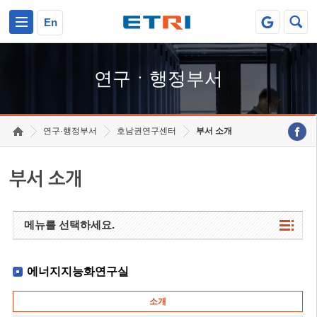
본문 바로가기
주요메뉴 바로가기
하단메뉴 바로가기
En
연구ㆍ행정부서
연구·행정부서
호남권연구센터
부서 소개
부서 소개
메뉴를 선택하세요.
에너지지능화연구실
소개