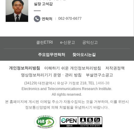
실장 고석갑
062-970-6677
연락처
클린ETRI
e-신문고
공익신고
주요업무연락처
찾아오시는길
개인정보처리방침
이해하기 쉬운 개인정보처리방침
저작권정책
영상정보처리기기 운영ㆍ관리 방침
부설연구소공고
(34129) 대전광역시 유성구 가정로 218, TEL
1466-38
Electronics and Telecommunications Research Institute.
All rights reserved.
본 홈페이지에 게시된 이메일 주소가 자동수집되는 것을 거부하며, 이를 위반시
정보통신망법에 의해 처벌됨을 유념하시기 바랍니다.