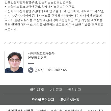
암호인증기반기술연구실, 인공지능융합보안연구실,
지능형네트워크보안연구실, 차세대시스템보안연구실,
국방사이버전기술연구센터의 4개 연구실과 1개 센터에서, 네트워크, 시스템,
기기, 사용자, 아바타 등 메타버스를 구성하는 다양한 대상과 대상간 연결에
있어서 높은 자유도를 보장하며 선제적이고 능동적인 보안 기능을 내재화를
통해 안전한 메타버스 세상을 실현하는 초고도 사이버 보안 기술을 연구하고
있습니다.
사이버보안연구본부
본부장 김건우
042-860-5427
연락처
클린ETRI
e-신문고
공익신고
주요업무연락처
찾아오시는길
개인정보처리방침
이해하기 쉬운 개인정보처리방침
저작권정책