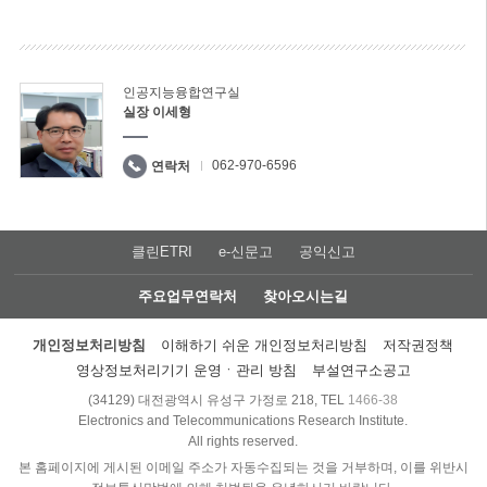
인공지능융합연구실
실장 이세형
062-970-6596
연락처
클린ETRI
e-신문고
공익신고
주요업무연락처
찾아오시는길
개인정보처리방침
이해하기 쉬운 개인정보처리방침
저작권정책
영상정보처리기기 운영ㆍ관리 방침
부설연구소공고
(34129) 대전광역시 유성구 가정로 218, TEL
1466-38
Electronics and Telecommunications Research Institute.
All rights reserved.
본 홈페이지에 게시된 이메일 주소가 자동수집되는 것을 거부하며, 이를 위반시