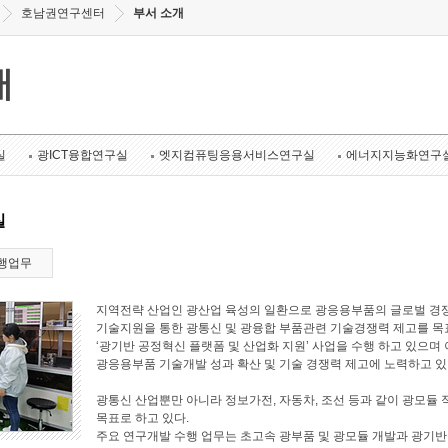
호남권연구센터
부서 소개
개
실
광ICT융합연구실
엣지컴퓨팅응용서비스연구실
에너지지능화연구
실
행업무
지역전략 산업인 광산업 육성의 일환으로 광응용부품의 글로벌 경쟁
기술지원을 통한 광통신 및 광융합 부품관련 기술경쟁력 제고를 목표로
‘광기반 공정혁신 플랫폼 및 산업화 지원’ 사업을 수행 하고 있으며 
광응용부품 기술개발 성과 확산 및 기술 경쟁력 제고에 노력하고 있
광통신 산업뿐만 아니라 정보가전, 자동차, 조선 등과 같이 광모듈 
목표로 하고 있다.
주요 연구개발 수행 업무는 초고속 광부품 및 광모듈 개발과 광기반