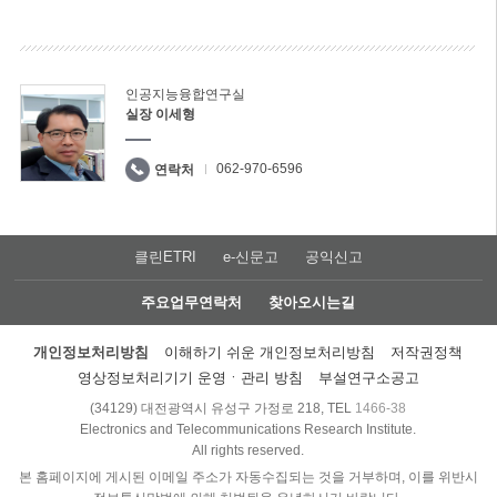
인공지능융합연구실
실장 이세형
062-970-6596
연락처
클린ETRI
e-신문고
공익신고
주요업무연락처
찾아오시는길
개인정보처리방침
이해하기 쉬운 개인정보처리방침
저작권정책
영상정보처리기기 운영ㆍ관리 방침
부설연구소공고
(34129) 대전광역시 유성구 가정로 218, TEL
1466-38
Electronics and Telecommunications Research Institute.
All rights reserved.
본 홈페이지에 게시된 이메일 주소가 자동수집되는 것을 거부하며, 이를 위반시