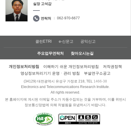
실장 고석갑
062-970-6677
연락처
클린ETRI
e-신문고
공익신고
주요업무연락처
찾아오시는길
개인정보처리방침
이해하기 쉬운 개인정보처리방침
저작권정책
영상정보처리기기 운영ㆍ관리 방침
부설연구소공고
(34129) 대전광역시 유성구 가정로 218, TEL
1466-38
Electronics and Telecommunications Research Institute.
All rights reserved.
본 홈페이지에 게시된 이메일 주소가 자동수집되는 것을 거부하며, 이를 위반시
정보통신망법에 의해 처벌됨을 유념하시기 바랍니다.