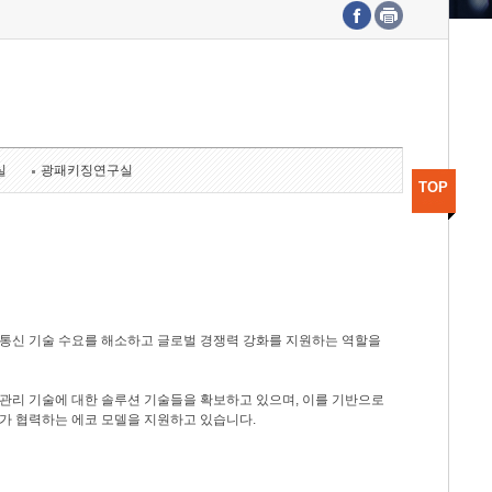
수도권연구본부
기획본부
사업화본부
행정본부
대외협력부
실
광패키징연구실
TOP
광통신 기술 수요를 해소하고 글로벌 경쟁력 강화를 지원하는 역할을
관리 기술에 대한 솔루션 기술들을 확보하고 있으며, 이를 기반으로
가 협력하는 에코 모델을 지원하고 있습니다.