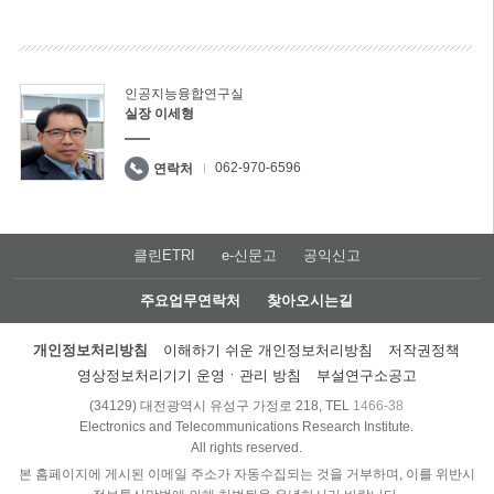
인공지능융합연구실
실장 이세형
062-970-6596
연락처
클린ETRI
e-신문고
공익신고
주요업무연락처
찾아오시는길
개인정보처리방침
이해하기 쉬운 개인정보처리방침
저작권정책
영상정보처리기기 운영ㆍ관리 방침
부설연구소공고
(34129) 대전광역시 유성구 가정로 218, TEL
1466-38
Electronics and Telecommunications Research Institute.
All rights reserved.
본 홈페이지에 게시된 이메일 주소가 자동수집되는 것을 거부하며, 이를 위반시