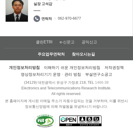
실장 고석갑
062-970-6677
연락처
클린ETRI
e-신문고
공익신고
주요업무연락처
찾아오시는길
개인정보처리방침
이해하기 쉬운 개인정보처리방침
저작권정책
영상정보처리기기 운영ㆍ관리 방침
부설연구소공고
(34129) 대전광역시 유성구 가정로 218, TEL
1466-38
Electronics and Telecommunications Research Institute.
All rights reserved.
본 홈페이지에 게시된 이메일 주소가 자동수집되는 것을 거부하며, 이를 위반시
정보통신망법에 의해 처벌됨을 유념하시기 바랍니다.