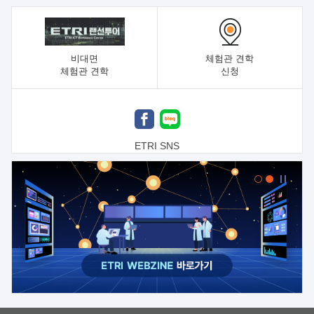
비대면
체험관 견학
체험관 견학
신청
ETRI SNS