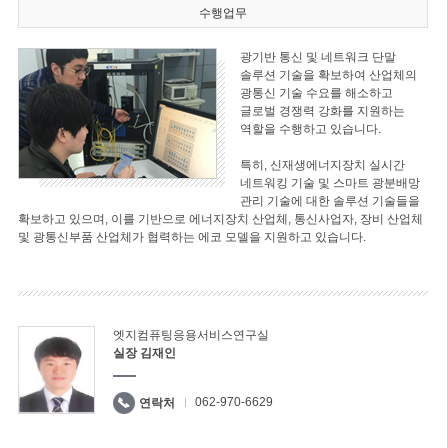
수행업무
광기반 통신 및 네트워크 단말
솔루션 기술을 확보하여 산업체의
광통신 기술 수요를 해소하고
글로벌 경쟁력 강화를 지원하는
역할을 수행하고 있습니다.
특히, 신재생에너지장치 실시간
네트워킹 기술 및 스마트 광분배망
관리 기술에 대한 솔루션 기술들을
확보하고 있으며, 이를 기반으로 에너지장치 산업체, 통신사업자, 장비 산업체
및 광통신부품 산업체가 협력하는 에코 모델을 지원하고 있습니다.
엣지컴퓨팅응용서비스연구실
실장 김재인
062-970-6629
연락처