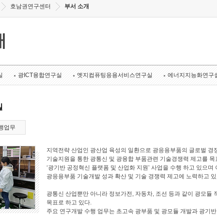
호남권연구센터
부서 소개
개
실
광ICT융합연구실
엣지컴퓨팅응용서비스연구실
에너지지능화연구
실
행업무
지역전략 산업인 광산업 육성의 일환으로 광응용부품의 글로벌 경쟁
기술지원을 통한 광통신 및 광융합 부품관련 기술경쟁력 제고를 목표로
‘광기반 공정혁신 플랫폼 및 산업화 지원’ 사업을 수행 하고 있으며 
광응용부품 기술개발 성과 확산 및 기술 경쟁력 제고에 노력하고 있
광통신 산업뿐만 아니라 정보가전, 자동차, 조선 등과 같이 광모듈 
목표로 하고 있다.
주요 연구개발 수행 업무는 초고속 광부품 및 광모듈 개발과 광기반