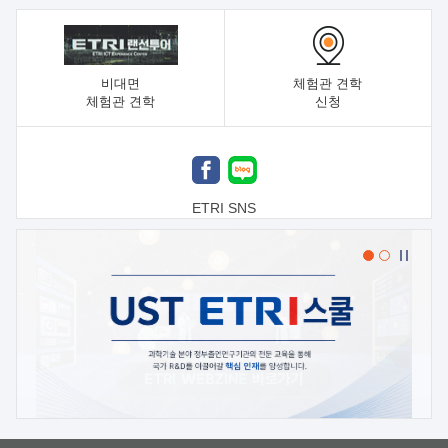
비대면
체험관 견학
체험관 견학
신청
ETRI SNS