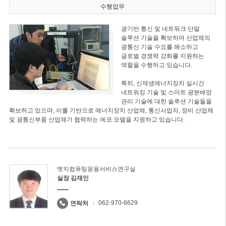
수행업무
광기반 통신 및 네트워크 단말
솔루션 기술을 확보하여 산업체의
광통신 기술 수요를 해소하고
글로벌 경쟁력 강화를 지원하는
역할을 수행하고 있습니다.
특히, 신재생에너지장치 실시간
네트워킹 기술 및 스마트 광분배망
관리 기술에 대한 솔루션 기술들을
확보하고 있으며, 이를 기반으로 에너지장치 산업체, 통신사업자, 장비 산업체
및 광통신부품 산업체가 협력하는 에코 모델을 지원하고 있습니다.
엣지컴퓨팅응용서비스연구실
실장 김재인
062-970-6629
연락처