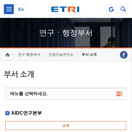
본문 바로가기
주요메뉴 바로가기
하단메뉴 바로가기
En
연구ㆍ행정부서
연구·행정부서
인공지능연구소
부서 소개
부서 소개
메뉴를 선택하세요.
AIDC연구본부
소개