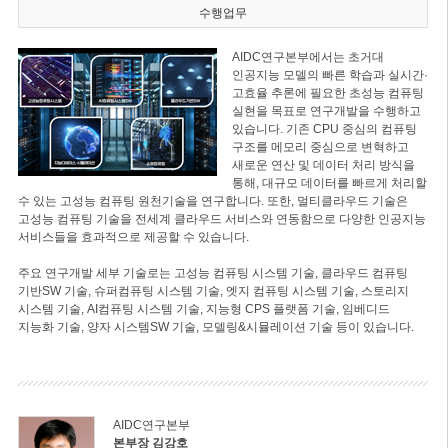
수행업무
AIDC연구본부에서는 초거대
인공지능 모델의 빠른 학습과 실시간·
고효율 추론에 필요한 초성능 컴퓨팅
실현을 목표로 연구개발을 수행하고
있습니다. 기존 CPU 중심의 컴퓨팅
구조를 메모리 중심으로 변혁하고
새로운 연산 및 데이터 처리 방식을
통해, 대규모 데이터를 빠르게 처리할
수 있는 고성능 컴퓨팅 원천기술을 연구합니다. 또한, 멀티클라우드 기술은
고성능 컴퓨팅 기술을 전세계 클라우드 서비스와 연동함으로 다양한 인공지능
서비스들을 효과적으로 제공할 수 있습니다.
주요 연구개발 세부 기술로는 고성능 컴퓨팅 시스템 기술, 클라우드 컴퓨팅
기반SW 기술, 슈퍼컴퓨팅 시스템 기술, 엣지 컴퓨팅 시스템 기술, 스토리지
시스템 기술, AI컴퓨팅 시스템 기술, 지능형 CPS 플랫폼 기술, 임베디드
지능화 기술, 양자 시스템SW 기술, 모델링&시뮬레이션 기술 등이 있습니다.
AIDC연구본부
본부장 김강호