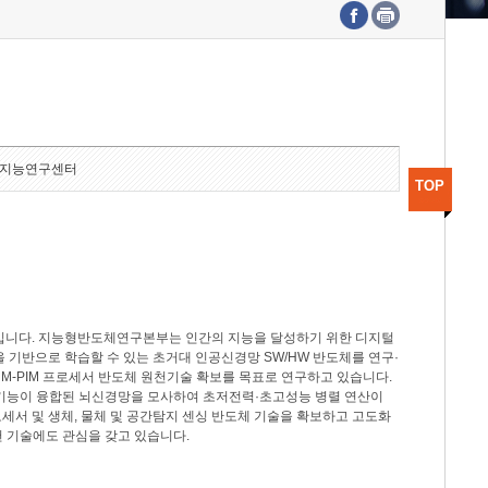
수도권연구본부
기획본부
사업화본부
행정본부
대외협력부
지능연구센터
TOP
분야입니다. 지능형반도체연구본부는 인간의 지능을 달성하기 위한 디지털
델을 기반으로 학습할 수 있는 초거대 인공신경망 SW/HW 반도체를 연구·
M-PIM 프로세서 반도체 원천기술 확보를 목표로 연구하고 있습니다.
 기능이 융합된 뇌신경망을 모사하여 초저전력·초고성능 병렬 연산이
세서 및 생체, 물체 및 공간탐지 센싱 반도체 기술을 확보하고 고도화
 기술에도 관심을 갖고 있습니다.