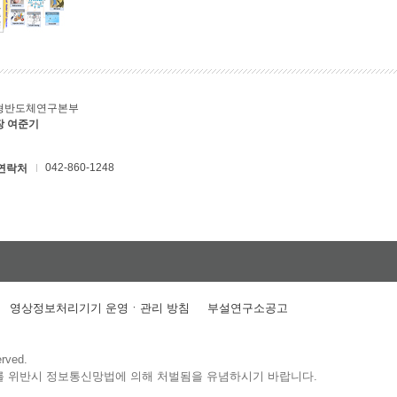
형반도체연구본부
장 여준기
042-860-1248
연락처
영상정보처리기기 운영ㆍ관리 방침
부설연구소공고
erved.
를 위반시 정보통신망법에 의해 처벌됨을 유념하시기 바랍니다.