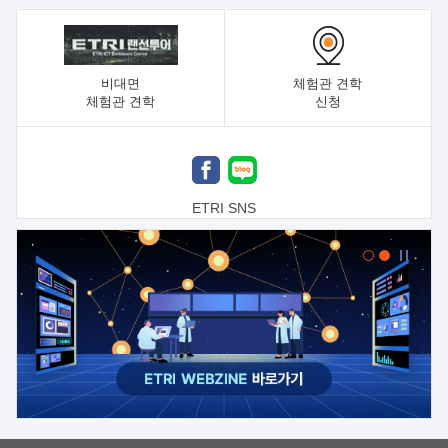
비대면
체험관 견학
체험관 견학
신청
ETRI SNS