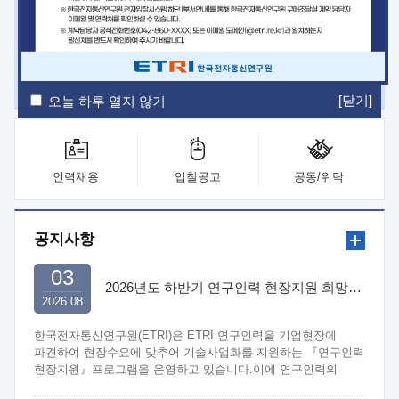
ETRI Insight
ETRI Journal
전자통신동향분석
ETRI 웹진
ETRI 간행물
전자도서관
[닫기]
오늘 하루 열지 않기
인력채용
입찰공고
공동/위탁
공지사항
03
2026년도 하반기 연구인력 현장지원 희망기업 신청/접수
2026.08
한국전자통신연구원(ETRI)은 ETRI 연구인력을 기업현장에
파견하여 현장수요에 맞추어 기술사업화를 지원하는 『연구인력
현장지원』프로그램을 운영하고 있습니다.이에 연구인력의
지원을 희망하는 중소.중견기업에서는 신청하여 주시기