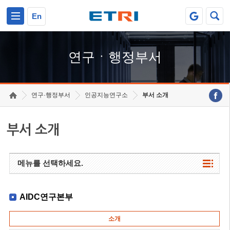
본문 바로가기
주요메뉴 바로가기
하단메뉴 바로가기
En
연구ㆍ행정부서
연구·행정부서
인공지능연구소
부서 소개
부서 소개
메뉴를 선택하세요.
AIDC연구본부
소개