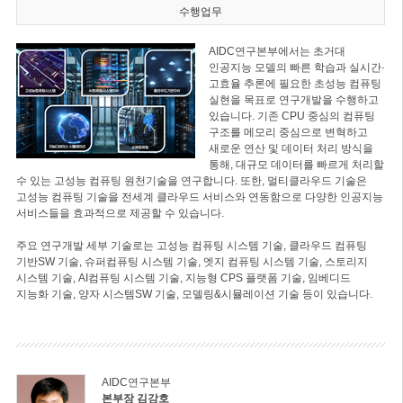
수행업무
AIDC연구본부에서는 초거대
인공지능 모델의 빠른 학습과 실시간·
고효율 추론에 필요한 초성능 컴퓨팅
실현을 목표로 연구개발을 수행하고
있습니다. 기존 CPU 중심의 컴퓨팅
구조를 메모리 중심으로 변혁하고
새로운 연산 및 데이터 처리 방식을
통해, 대규모 데이터를 빠르게 처리할
수 있는 고성능 컴퓨팅 원천기술을 연구합니다. 또한, 멀티클라우드 기술은
고성능 컴퓨팅 기술을 전세계 클라우드 서비스와 연동함으로 다양한 인공지능
서비스들을 효과적으로 제공할 수 있습니다.
주요 연구개발 세부 기술로는 고성능 컴퓨팅 시스템 기술, 클라우드 컴퓨팅
기반SW 기술, 슈퍼컴퓨팅 시스템 기술, 엣지 컴퓨팅 시스템 기술, 스토리지
시스템 기술, AI컴퓨팅 시스템 기술, 지능형 CPS 플랫폼 기술, 임베디드
지능화 기술, 양자 시스템SW 기술, 모델링&시뮬레이션 기술 등이 있습니다.
AIDC연구본부
본부장 김강호