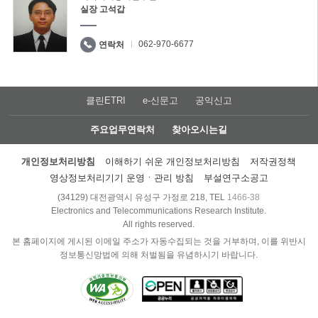
실장 고석갑
062-970-6677
연락처
클린ETRI
e-신문고
공익신고
주요업무연락처
찾아오시는길
개인정보처리방침
이해하기 쉬운 개인정보처리방침
저작권정책
영상정보처리기기 운영ㆍ관리 방침
부설연구소공고
(34129) 대전광역시 유성구 가정로 218, TEL
1466-38
Electronics and Telecommunications Research Institute.
All rights reserved.
본 홈페이지에 게시된 이메일 주소가 자동수집되는 것을 거부하며, 이를 위반시
정보통신망법에 의해 처벌됨을 유념하시기 바랍니다.