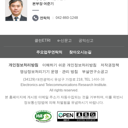
본부장 여준기
042-860-1248
연락처
클린ETRI
e-신문고
공익신고
주요업무연락처
찾아오시는길
개인정보처리방침
이해하기 쉬운 개인정보처리방침
저작권정책
영상정보처리기기 운영ㆍ관리 방침
부설연구소공고
(34129) 대전광역시 유성구 가정로 218, TEL
1466-38
Electronics and Telecommunications Research Institute.
All rights reserved.
본 홈페이지에 게시된 이메일 주소가 자동수집되는 것을 거부하며, 이를 위반시
정보통신망법에 의해 처벌됨을 유념하시기 바랍니다.