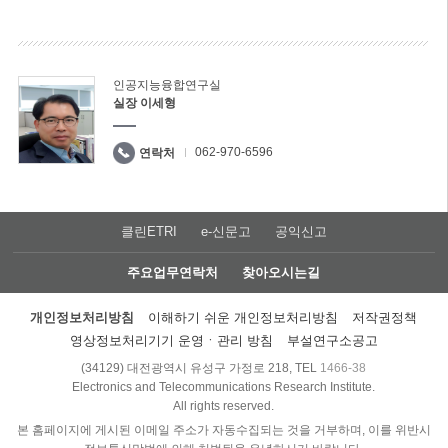
인공지능융합연구실
실장 이세형
062-970-6596
연락처
클린ETRI
e-신문고
공익신고
주요업무연락처
찾아오시는길
개인정보처리방침
이해하기 쉬운 개인정보처리방침
저작권정책
영상정보처리기기 운영ㆍ관리 방침
부설연구소공고
(34129) 대전광역시 유성구 가정로 218, TEL
1466-38
Electronics and Telecommunications Research Institute.
All rights reserved.
본 홈페이지에 게시된 이메일 주소가 자동수집되는 것을 거부하며, 이를 위반시