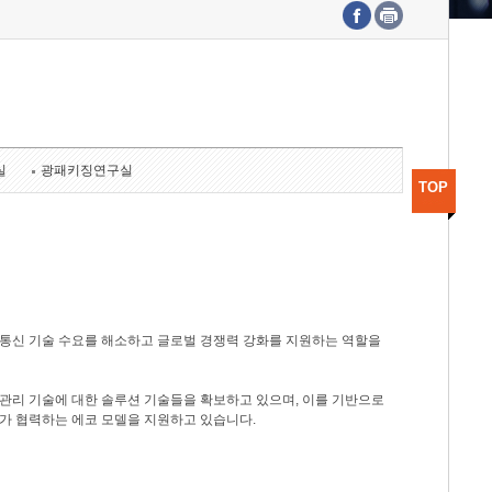
수도권연구본부
기획본부
사업화본부
행정본부
대외협력부
실
광패키징연구실
TOP
광통신 기술 수요를 해소하고 글로벌 경쟁력 강화를 지원하는 역할을
관리 기술에 대한 솔루션 기술들을 확보하고 있으며, 이를 기반으로
가 협력하는 에코 모델을 지원하고 있습니다.