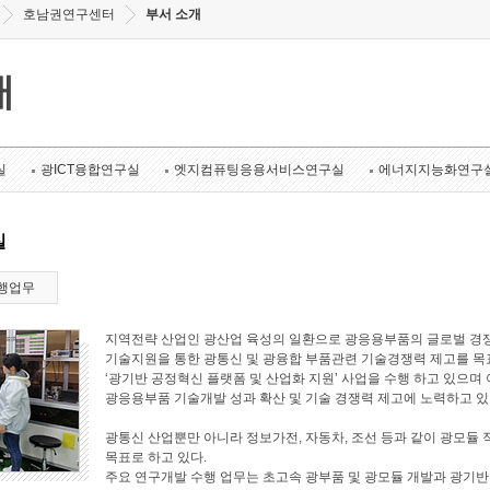
호남권연구센터
부서 소개
개
실
광ICT융합연구실
엣지컴퓨팅응용서비스연구실
에너지지능화연구
실
행업무
지역전략 산업인 광산업 육성의 일환으로 광응용부품의 글로벌 경쟁
기술지원을 통한 광통신 및 광융합 부품관련 기술경쟁력 제고를 목표로
‘광기반 공정혁신 플랫폼 및 산업화 지원’ 사업을 수행 하고 있으며 
광응용부품 기술개발 성과 확산 및 기술 경쟁력 제고에 노력하고 있
광통신 산업뿐만 아니라 정보가전, 자동차, 조선 등과 같이 광모듈 
목표로 하고 있다.
주요 연구개발 수행 업무는 초고속 광부품 및 광모듈 개발과 광기반