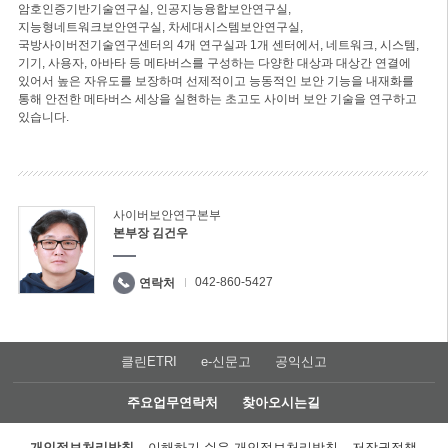
암호인증기반기술연구실, 인공지능융합보안연구실,
지능형네트워크보안연구실, 차세대시스템보안연구실,
국방사이버전기술연구센터의 4개 연구실과 1개 센터에서, 네트워크, 시스템,
기기, 사용자, 아바타 등 메타버스를 구성하는 다양한 대상과 대상간 연결에
있어서 높은 자유도를 보장하며 선제적이고 능동적인 보안 기능을 내재화를
통해 안전한 메타버스 세상을 실현하는 초고도 사이버 보안 기술을 연구하고
있습니다.
사이버보안연구본부
본부장 김건우
042-860-5427
연락처
클린ETRI
e-신문고
공익신고
주요업무연락처
찾아오시는길
개인정보처리방침
이해하기 쉬운 개인정보처리방침
저작권정책