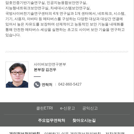
암호인증기반기술연구실, 인공지능융합보안연구실,
지능형네트워크보안연구실, 차세대시스템보안연구실,
국방사이버전기술연구센터의 4개 연구실과 1개 센터에서, 네트워크, 시스템,
기기, 사용자, 아바타 등 메타버스를 구성하는 다양한 대상과 대상간 연결에
있어서 높은 자유도를 보장하며 선제적이고 능동적인 보안 기능을 내재화를
통해 안전한 메타버스 세상을 실현하는 초고도 사이버 보안 기술을 연구하고
있습니다.
사이버보안연구본부
본부장 김건우
042-860-5427
연락처
클린ETRI
e-신문고
공익신고
주요업무연락처
찾아오시는길
개인정보처리방침
이해하기 쉬운 개인정보처리방침
저작권정책