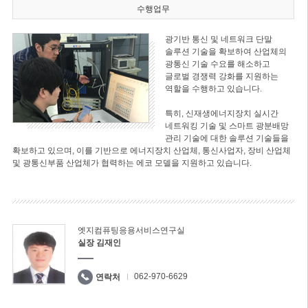
수행업무
광기반 통신 및 네트워크 단말
솔루션 기술을 확보하여 산업체의
광통신 기술 수요를 해소하고
글로벌 경쟁력 강화를 지원하는
역할을 수행하고 있습니다.
특히, 신재생에너지장치 실시간
네트워킹 기술 및 스마트 광분배망
관리 기술에 대한 솔루션 기술들을
확보하고 있으며, 이를 기반으로 에너지장치 산업체, 통신사업자, 장비 산업체
및 광통신부품 산업체가 협력하는 에코 모델을 지원하고 있습니다.
엣지컴퓨팅응용서비스연구실
실장 김재인
062-970-6629
연락처