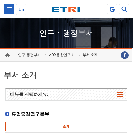
본문 바로가기
주요메뉴 바로가기
하단메뉴 바로가기
En
연구ㆍ행정부서
연구·행정부서
ADX융합연구소
부서 소개
부서 소개
메뉴를 선택하세요.
휴먼증강연구본부
소개