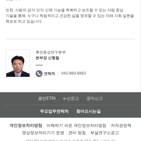
또한, 사람의 감각·인지·신체 기능을 회복하고 보조할 수 있는 사람 중심
기술을 통해, 누구나 독립적이고 건강한 삶을 영위할 수 있는 미래 사회 실현을
목표로 하고 있습니다.
휴먼증강연구본부
본부장 신형철
042-860-6863
연락처
클린ETRI
e-신문고
공익신고
주요업무연락처
찾아오시는길
개인정보처리방침
이해하기 쉬운 개인정보처리방침
저작권정책
영상정보처리기기 운영ㆍ관리 방침
부설연구소공고