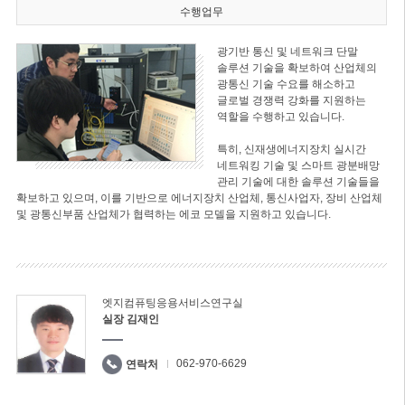
수행업무
광기반 통신 및 네트워크 단말
솔루션 기술을 확보하여 산업체의
광통신 기술 수요를 해소하고
글로벌 경쟁력 강화를 지원하는
역할을 수행하고 있습니다.
특히, 신재생에너지장치 실시간
네트워킹 기술 및 스마트 광분배망
관리 기술에 대한 솔루션 기술들을
확보하고 있으며, 이를 기반으로 에너지장치 산업체, 통신사업자, 장비 산업체
및 광통신부품 산업체가 협력하는 에코 모델을 지원하고 있습니다.
엣지컴퓨팅응용서비스연구실
실장 김재인
062-970-6629
연락처