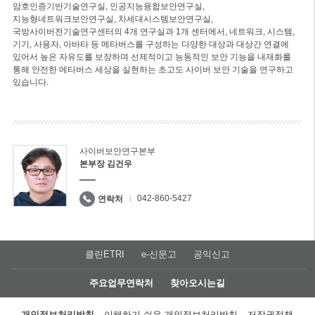
암호인증기반기술연구실, 인공지능융합보안연구실,
지능형네트워크보안연구실, 차세대시스템보안연구실,
국방사이버전기술연구센터의 4개 연구실과 1개 센터에서, 네트워크, 시스템,
기기, 사용자, 아바타 등 메타버스를 구성하는 다양한 대상과 대상간 연결에
있어서 높은 자유도를 보장하며 선제적이고 능동적인 보안 기능을 내재화를
통해 안전한 메타버스 세상을 실현하는 초고도 사이버 보안 기술을 연구하고
있습니다.
사이버보안연구본부
본부장 김건우
042-860-5427
연락처
클린ETRI
e-신문고
공익신고
주요업무연락처
찾아오시는길
개인정보처리방침
이해하기 쉬운 개인정보처리방침
저작권정책